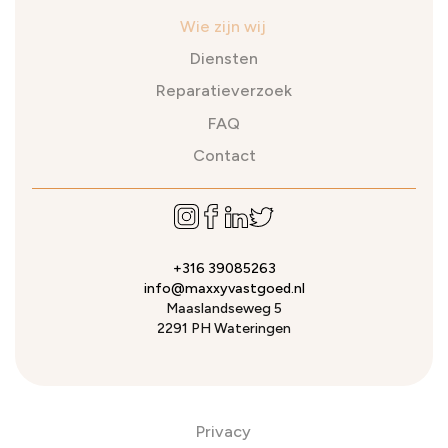
Wie zijn wij
Diensten
Reparatieverzoek
FAQ
Contact
+316 39085263
info@maxxyvastgoed.nl
Maaslandseweg 5
2291 PH Wateringen
Privacy