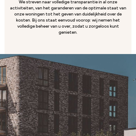
We streven naar volledige transparantie in al onze
activiteiten, van het garanderen van de optimale staat van
onze woningen tot het geven van duidelijkheid over de
kosten. Bij ons staat eenvoud voorop: wij nemen het
volledige beheer van u over, zodat u zorgeloos kunt
genieten.